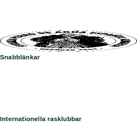
Snabblänkar
Nyheter
Kontakt
Sök
Svenska kennelklubben
SKK Avelsdata
SKK Hunddata
Rasdata
Internationella rasklubbar
Amerikanska Perroklubben
Engelska Perroklubben