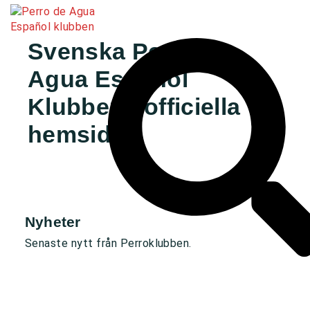
Svenska Perro de
Agua Español
Klubbens officiella
hemsida
Nyheter
Senaste nytt från Perroklubben.