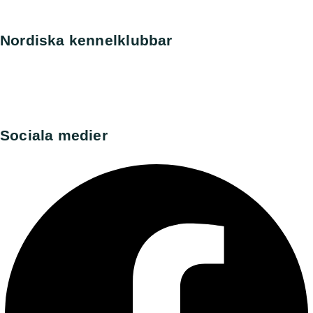
Tyska Perroklubben
Nordiska kennelklubbar
Danska kennelklubben
Norska kennelklubben
Finska Hunddata
Norska Hunddata
Sociala medier​
Facebook