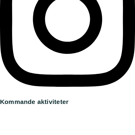
Kommande aktiviteter
Utställning, Askersund
All day,
9 augusti, 2026
Utställning, Norrköping
All day,
15 augusti, 2026