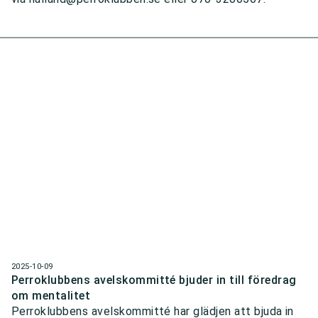
2025-10-09
Perroklubbens avelskommitté bjuder in till föredrag
om mentalitet
Perroklubbens avelskommitté har glädjen att bjuda in