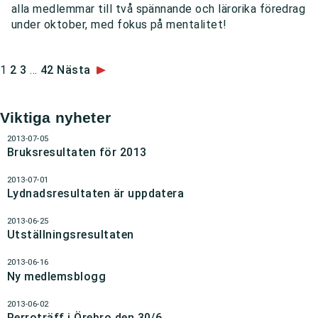
alla medlemmar till två spännande och lärorika föredrag
under oktober, med fokus på mentalitet!
1
2
3
…
42
Nästa
Viktiga nyheter
2013-07-05
Bruksresultaten för 2013
2013-07-01
Lydnadsresultaten är uppdatera
2013-06-25
Utställningsresultaten
2013-06-16
Ny medlemsblogg
2013-06-02
Perroträff i Örebro den 30/6