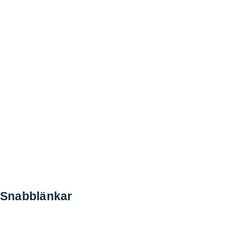
Snabblänkar
Nyheter
Kontakt