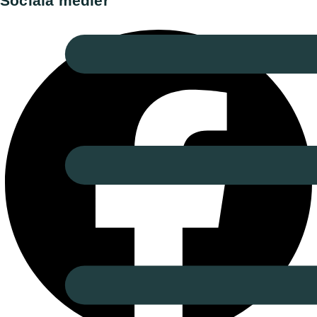
Sociala medier​
Facebook