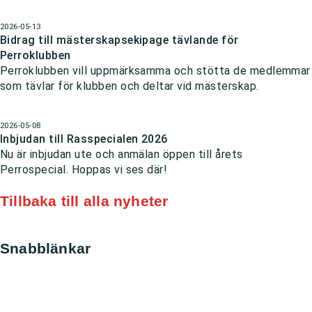
2026-05-13
Bidrag till mästerskapsekipage tävlande för
Perroklubben
Perroklubben vill uppmärksamma och stötta de medlemmar
som tävlar för klubben och deltar vid mästerskap.
2026-05-08
Inbjudan till Rasspecialen 2026
Nu är inbjudan ute och anmälan öppen till årets
Perrospecial. Hoppas vi ses där!
Tillbaka till alla nyheter
Snabblänkar
Nyheter
Kontakt
Sök
Svenska kennelklubben