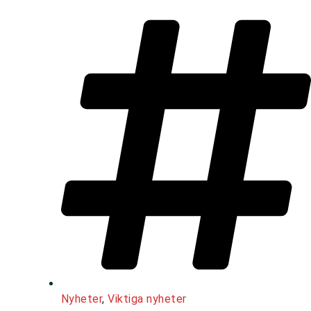
Nyheter
,
Viktiga nyheter