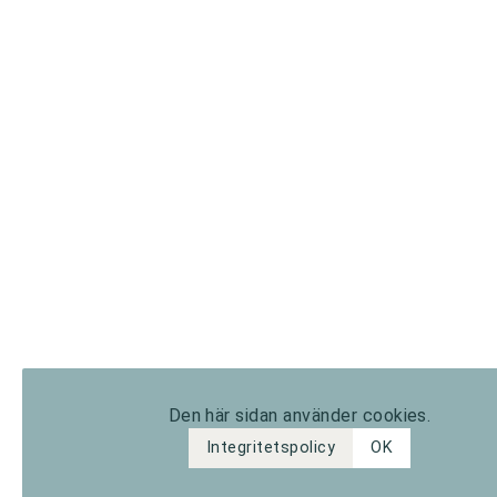
Den här sidan använder cookies.
Integritetspolicy
OK