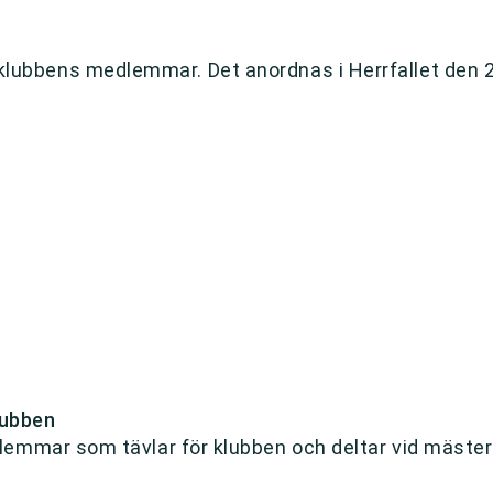
rroklubbens medlemmar. Det anordnas i Herrfallet den 2
lubben
emmar som tävlar för klubben och deltar vid mäster