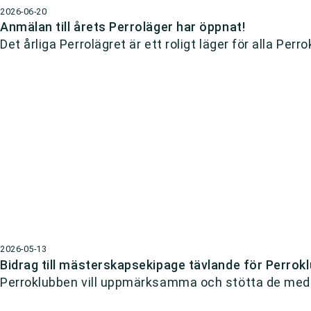
2026-06-20
Anmälan till årets Perroläger har öppnat!
Det årliga Perrolägret är ett roligt läger för alla Pe
2026-05-13
Bidrag till mästerskapsekipage tävlande för Perrok
Perroklubben vill uppmärksamma och stötta de medl