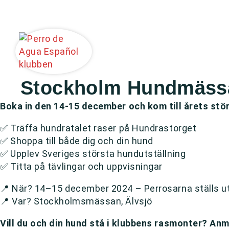
Stockholm Hundmässa
Boka in den 14-15 december och kom till årets s
✅ Träffa hundratalet raser på Hundrastorget
✅ Shoppa till både dig och din hund
✅ Upplev Sveriges största hundutställning
✅ Titta på tävlingar och uppvisningar
📍 När? 14–15 december 2024 – Perrosarna ställs ut
📍 Var? Stockholmsmässan, Älvsjö
Vill du och din hund stå i klubbens rasmonter? An