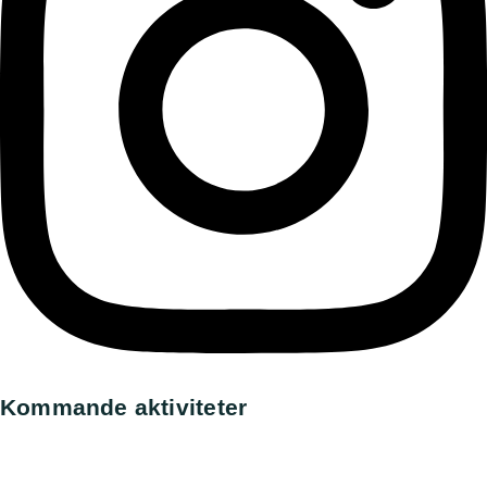
Kommande aktiviteter
Utställning, Ronneby
All day,
8 augusti, 2026