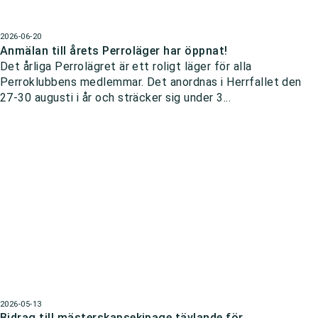
2026-06-20
Anmälan till årets Perroläger har öppnat!
Det årliga Perrolägret är ett roligt läger för alla
Perroklubbens medlemmar. Det anordnas i Herrfallet den
27-30 augusti i år och sträcker sig under 3...
2026-05-13
Bidrag till mästerskapsekipage tävlande för